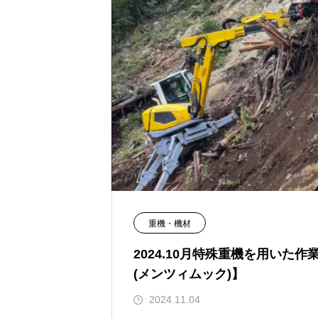
重機・機材
2024.10月特殊重機を用いた作業
(メンツィムック)】
2024.11.04